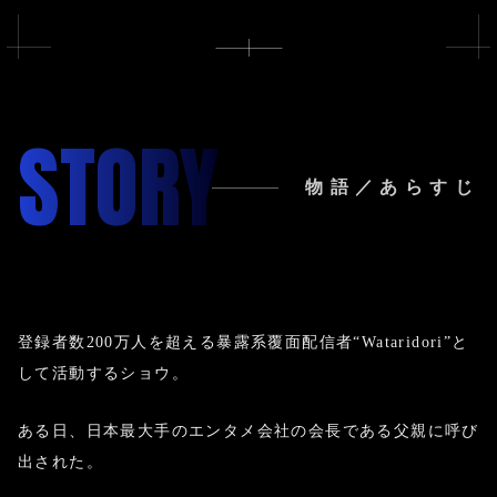
STORY
物語／あらすじ
登録者数200万人を超える暴露系覆面配信者
“Wataridori”と
して活動するショウ。
ある日、日本最大手のエンタメ会社の会長である父親に呼び
出された。