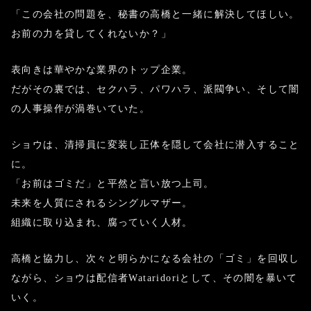
「この会社の問題を、秘書の高橋と一緒に解決してほしい。
お前の力を貸してくれないか？」
表向きは華やかな業界のトップ企業。
だがその裏では、セクハラ、パワハラ、派閥争い、そして闇
の人事操作が渦巻いていた。
ショウは、清掃員に変装し正体を隠して会社に潜入すること
に。
「お前はゴミだ」と平然と言い放つ上司。
未来を人質にされるシングルマザー。
組織に取り込まれ、腐っていく人材。
高橋と協力し、次々と明らかになる会社の「ゴミ」を回収し
ながら、ショウは配信者Wataridoriとして、その闇を暴いて
いく。