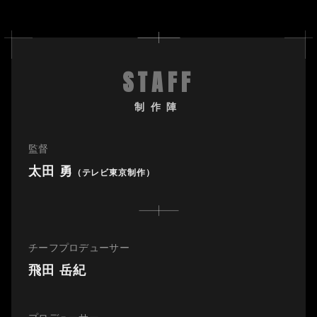
STAFF
制作陣
監督
太田 勇
（テレビ東京制作）
チーフプロデューサー
飛田 岳紀