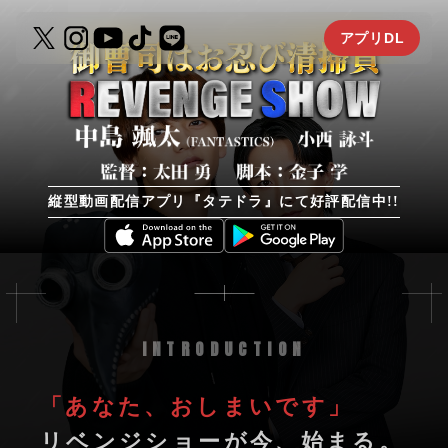
アプリDL
縦型動画配信アプリ『タテドラ』にて好評配信中!!
INTRODUCTION
「あなた、おしまいです」
リベンジショーが今、始まる。