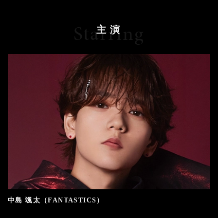
Starring
主演
中島 颯太（FANTASTICS）