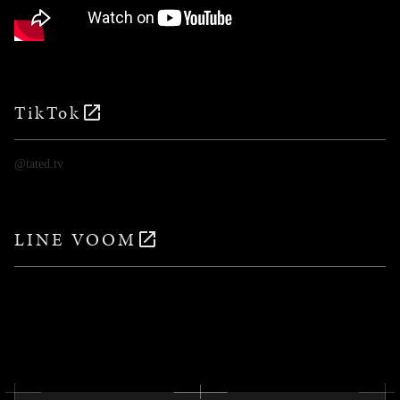
TikTok
@tated.tv
LINE VOOM